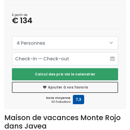
À partir de
€ 134
4 Personnes
Calcul des prix via le calendrier
Ajouter à vos favoris
Note moyenne
7,3
56 Évaluations
Maison de vacances Monte Rojo
dans Javea