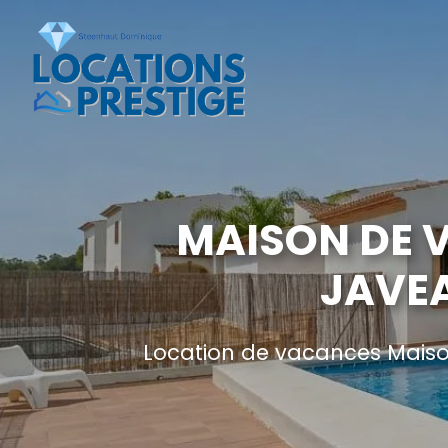
MAISON DE 
JAVEA
Location de vacances Maiso