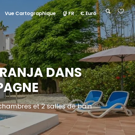
Vue Cartographique
FR
€ Euro
ARANJA DANS
SPAGNE
hambres et 2 salles de bain