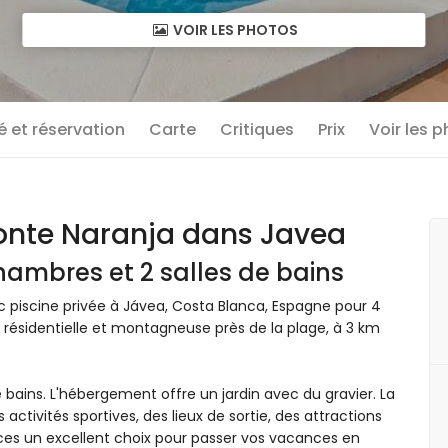
VOIR LES PHOTOS
té et réservation
Carte
Critiques
Prix
Voir les 
nte Naranja dans Javea
hambres et 2 salles de bains
 piscine privée à Jávea, Costa Blanca, Espagne pour 4
résidentielle et montagneuse près de la plage, à 3 km
 bains. L'hébergement offre un jardin avec du gravier. La
 activités sportives, des lieux de sortie, des attractions
nces un excellent choix pour passer vos vacances en