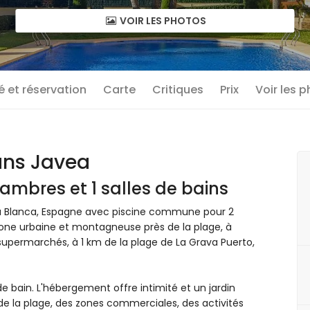
VOIR LES PHOTOS
té et réservation
Carte
Critiques
Prix
Voir les 
ans Javea
ambres et 1 salles de bains
a Blanca, Espagne avec piscine commune pour 2
one urbaine et montagneuse près de la plage, à
 supermarchés, à 1 km de la plage de La Grava Puerto,
 bain. L'hébergement offre intimité et un jardin
e la plage, des zones commerciales, des activités