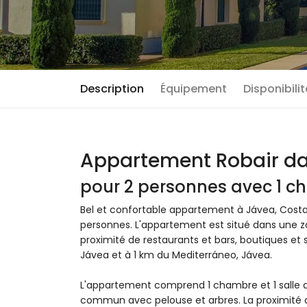
Description
Équipement
Disponibili
Appartement Robair d
pour 2 personnes avec 1 ch
Bel et confortable appartement à Jávea, Cost
personnes. L'appartement est situé dans une z
proximité de restaurants et bars, boutiques et
Jávea et à 1 km du Mediterráneo, Jávea.
L'appartement comprend 1 chambre et 1 salle de
commun avec pelouse et arbres. La proximité d