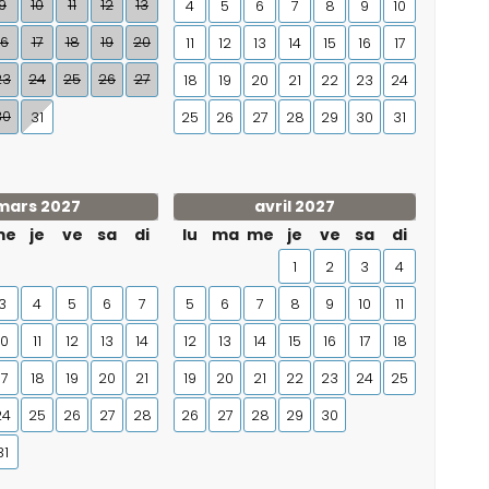
9
10
11
12
13
4
5
6
7
8
9
10
16
17
18
19
20
11
12
13
14
15
16
17
23
24
25
26
27
18
19
20
21
22
23
24
30
31
25
26
27
28
29
30
31
mars 2027
avril 2027
me
je
ve
sa
di
lu
ma
me
je
ve
sa
di
1
2
3
4
3
4
5
6
7
5
6
7
8
9
10
11
10
11
12
13
14
12
13
14
15
16
17
18
17
18
19
20
21
19
20
21
22
23
24
25
24
25
26
27
28
26
27
28
29
30
31