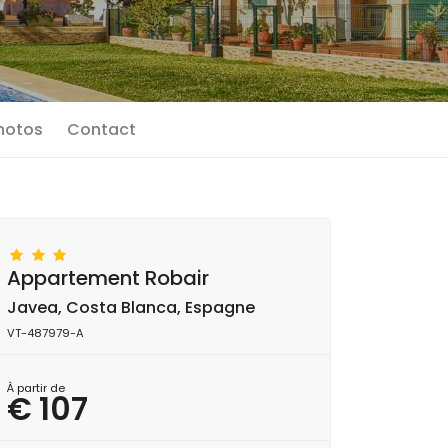
photos
Contact
Appartement Robair
Javea, Costa Blanca, Espagne
VT-487979-A
À partir de
€ 107