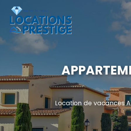
APPARTEME
Location de vacances A