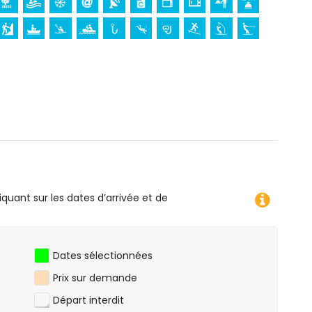
planche à voile et ski nautique (à moins de 1000 mètres de
e, rafting et pêche (à moins de 5 kilomètres de
quitation (à moins de 10 kilomètres de l'appartement)
iquant sur les dates d’arrivée et de
Dates sélectionnées
Prix sur demande
Départ interdit