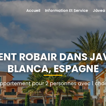
Accueil
Information Et Service
Jávea
NT ROBAIR DANS JA
BLANCA, ESPAGNE
ppartement pour 2 personnes avec 1 chamb