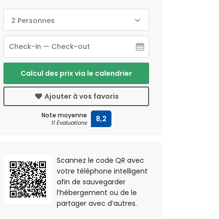
2 Personnes
Calcul des prix via le calendrier
Ajouter à vos favoris
Note moyenne
8,2
11 Évaluations
Scannez le code QR avec
votre téléphone intelligent
afin de sauvegarder
l’hébergement ou de le
partager avec d’autres.