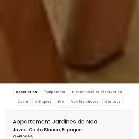
Description
Équipement
Disponibilité et réservation
Carte
Critiques
Prix
Voir les photos
Contact
Réserver
Appartement Jardines de Noa
Javea, Costa Blanca, Espagne
VT-487764-A