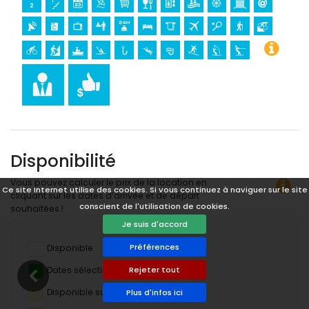
Disponibilité
Vous pouvez calculer le prix de la location en
Ce site Internet utilise des cookies. Si vous continuez à naviguer sur le site
cliquant sur les dates d’arrivée et de départ
conscient de l'utilisation de cookies.
souhaitées !
Je suis d'accord
Préférences
Disponible
Dates sélectionnées
Rejeter tout
Disponible sur demande
Plus d'infos ici