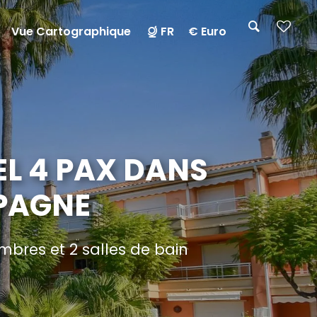
Vue Cartographique
FR
€ Euro
L 4 PAX DANS
SPAGNE
bres et 2 salles de bain