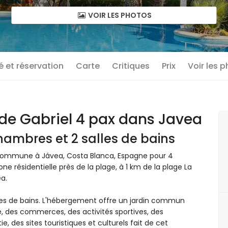
VOIR LES PHOTOS
té et réservation
Carte
Critiques
Prix
Voir les 
de Gabriel 4 pax dans Javea
hambres et 2 salles de bains
 commune à Jávea, Costa Blanca, Espagne pour 4
e résidentielle près de la plage, à 1 km de la plage La
a.
les de bains. L'hébergement offre un jardin commun
e, des commerces, des activités sportives, des
ie, des sites touristiques et culturels fait de cet