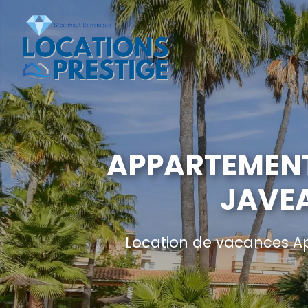
APPARTEMENT
JAVEA
Location de vacances Ap