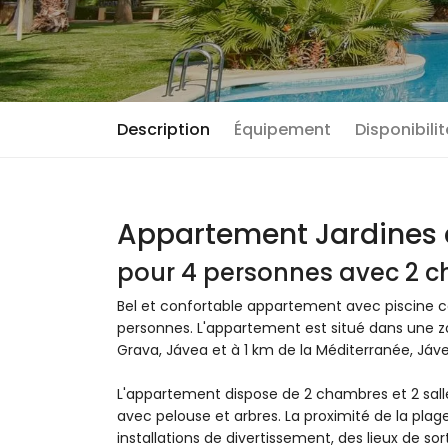
Description
Équipement
Disponibili
Appartement Jardines 
pour 4 personnes avec 2 c
Bel et confortable appartement avec piscine
personnes. L'appartement est situé dans une zon
Grava, Jávea et à 1 km de la Méditerranée, Jáve
L'appartement dispose de 2 chambres et 2 sal
avec pelouse et arbres. La proximité de la plag
installations de divertissement, des lieux de sort