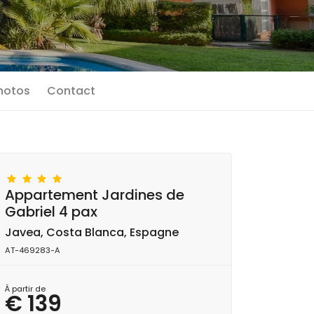
photos
Contact
Appartement Jardines de
Gabriel 4 pax
Javea, Costa Blanca, Espagne
AT-469283-A
À partir de
€ 139