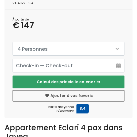
VT-492256-A
À partir de
€ 147
4 Personnes
Calcul des prix via le calendrier
Ajouter à vos favoris
Note moyenne
8,4
8 Évaluations
Appartement Eclari 4 pax dans
Javea