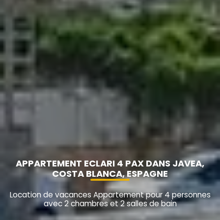
APPARTEMENT ECLARI 4 PAX DANS JAVEA,
COSTA BLANCA, ESPAGNE
Location de vacances Appartement pour 4 personnes
avec 2 chambres et 2 salles de bain