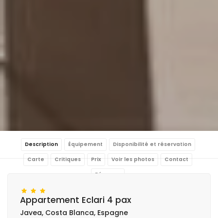
Description
Équipement
Disponibilité et réservation
Carte
Critiques
Prix
Voir les photos
Contact
Réserver
Appartement Eclari 4 pax
Javea, Costa Blanca, Espagne