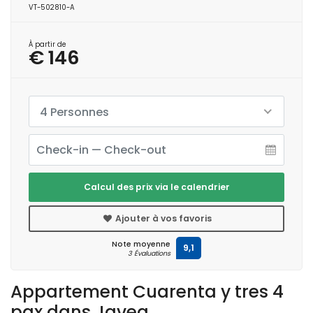
VT-502810-A
À partir de
€ 146
4 Personnes
Calcul des prix via le calendrier
Ajouter à vos favoris
Note moyenne
9,1
3 Évaluations
Appartement Cuarenta y tres 4
pax dans Javea