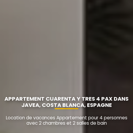
APPARTEMENT CUARENTA Y TRES 4 PAX DANS
JAVEA, COSTA BLANCA, ESPAGNE
Location de vacances Appartement pour 4 personnes
avec 2 chambres et 2 salles de bain