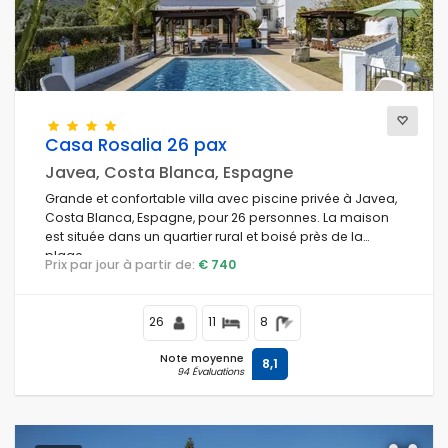
Vues
Catégories supplémentaires
Casa Rosalia 26 pax
Javea, Costa Blanca, Espagne
Grande et confortable villa avec piscine privée à Javea,
Costa Blanca, Espagne, pour 26 personnes. La maison
est située dans un quartier rural et boisé près de la
plage.
Prix par jour à partir de:
€ 740
26
11
8
Note moyenne
8,1
94 Évaluations