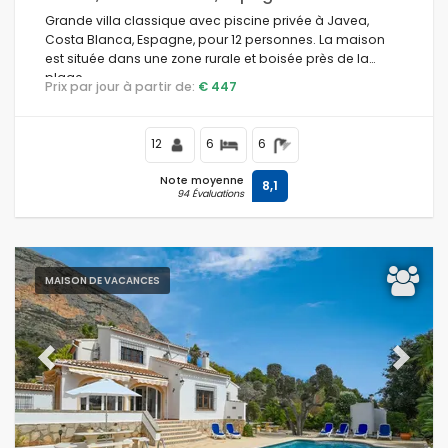
Grande villa classique avec piscine privée à Javea,
Costa Blanca, Espagne, pour 12 personnes. La maison
est située dans une zone rurale et boisée près de la
plage.
Prix par jour à partir de:
€ 447
12
6
6
Note moyenne
8,1
94 Évaluations
MAISON DE VACANCES
Previous
Next