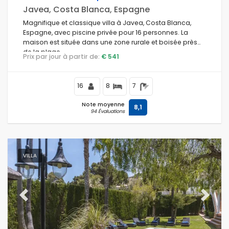
Javea, Costa Blanca, Espagne
Magnifique et classique villa à Javea, Costa Blanca,
Espagne, avec piscine privée pour 16 personnes. La
maison est située dans une zone rurale et boisée près
de la plage.
Prix par jour à partir de:
€ 541
16
8
7
Note moyenne
8,1
94 Évaluations
VILLA
Previous
Next