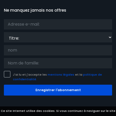
Ne manquez jamais nos offres
Titre:
J'ai lu et j'accepte les
mentions légales
et la
politique de
confidentialité.
Enregistrer l'abonnement
Ce site Internet utilise des cookies. Si vous continuez à naviguer sur le site