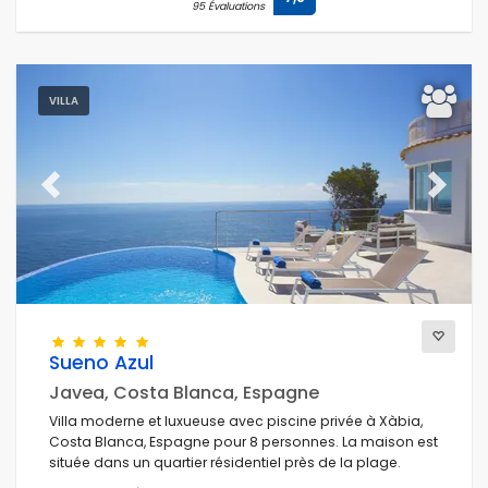
95 Évaluations
VILLA
Previous
Next
Sueno Azul
Javea, Costa Blanca, Espagne
Villa moderne et luxueuse avec piscine privée à Xàbia,
Costa Blanca, Espagne pour 8 personnes. La maison est
située dans un quartier résidentiel près de la plage.