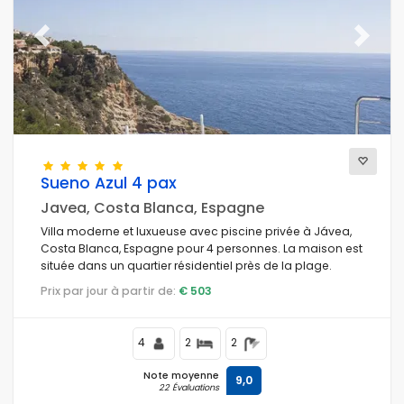
Previous
Next
Sueno Azul 4 pax
Javea, Costa Blanca, Espagne
Villa moderne et luxueuse avec piscine privée à Jávea,
Costa Blanca, Espagne pour 4 personnes. La maison est
située dans un quartier résidentiel près de la plage.
Prix par jour à partir de:
€ 503
4
2
2
Note moyenne
9,0
22 Évaluations