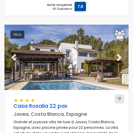
Note moyenne
7,8
95 Évaluations
VILLA
Previous
Next
Casa Rosalia 22 pax
Javea, Costa Blanca, Espagne
Grande et joyeuse villa de luxe à Javea, Costa Blanca,
Espagne, avec piscine privée pour 22 personnes. La villa