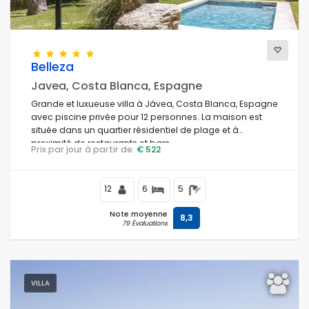
Belleza
Javea, Costa Blanca, Espagne
Grande et luxueuse villa à Jávea, Costa Blanca, Espagne
avec piscine privée pour 12 personnes. La maison est
située dans un quartier résidentiel de plage et à
proximité de restaurants et bars.
Prix par jour à partir de:
€ 522
12
6
5
Note moyenne
8,3
79 Évaluations
VILLA