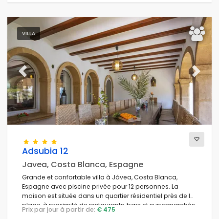
VILLA
Previous
Next
Adsubia 12
Javea, Costa Blanca, Espagne
Grande et confortable villa à Jávea, Costa Blanca,
Espagne avec piscine privée pour 12 personnes. La
maison est située dans un quartier résidentiel près de la
plage, à proximité de restaurants, bars et supermarchés,
Prix par jour à partir de:
€ 475
à 1 km de la plage El Arenal de Jávea et à 1 km du