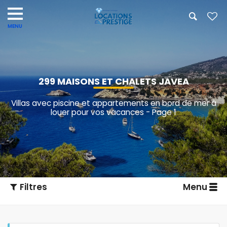
299 MAISONS ET CHALETS JAVEA
Villas avec piscine et appartements en bord de mer à
louer pour vos vacances - Page 1
Filtres
Menu