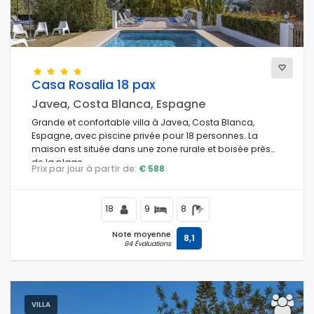
Casa Rosalia 18 pax
Javea, Costa Blanca, Espagne
Grande et confortable villa à Javea, Costa Blanca,
Espagne, avec piscine privée pour 18 personnes. La
maison est située dans une zone rurale et boisée près
de la plage.
Prix par jour à partir de:
€ 588
18
9
8
Note moyenne
8,1
94 Évaluations
VILLA