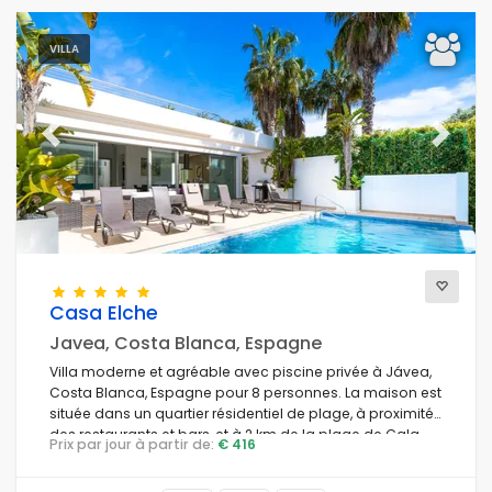
VILLA
Previous
Next
Casa Elche
Javea, Costa Blanca, Espagne
Villa moderne et agréable avec piscine privée à Jávea,
Costa Blanca, Espagne pour 8 personnes. La maison est
située dans un quartier résidentiel de plage, à proximité
des restaurants et bars, et à 2 km de la plage de Cala
Prix par jour à partir de:
€ 416
Barraca, Jávea.