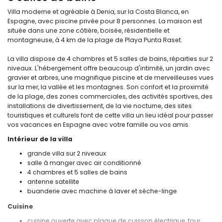
Villa moderne et agréable à Denia, sur la Costa Blanca, en
Espagne, avec piscine privée pour 8 personnes. La maison est
située dans une zone côtière, boisée, résidentielle et
montagneuse, à 4 km de la plage de Playa Punta Raset.
La villa dispose de 4 chambres et 5 salles de bains, réparties sur 2
niveaux. L'hébergement offre beaucoup d'intimité, un jardin avec
gravier et arbres, une magnifique piscine et de merveilleuses vues
sur la mer, la vallée et les montagnes. Son confort et la proximité
de la plage, des zones commerciales, des activités sportives, des
installations de divertissement, de la vie nocturne, des sites
touristiques et culturels font de cette villa un lieu idéal pour passer
vos vacances en Espagne avec votre famille ou vos amis.
Intérieur de la villa
grande villa sur 2 niveaux
salle à manger avec air conditionné
4 chambres et 5 salles de bains
antenne satellite
buanderie avec machine à laver et sèche-linge
Cuisine
cuisine ouverte avec plaque de cuisson électrique, four