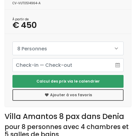
CV-VUT0514964-A
À partir de
€ 450
8 Personnes
Calcul des prix via le calendrier
Ajouter à vos favoris
Villa Amantos 8 pax dans Denia
pour 8 personnes avec 4 chambres et
5 salles de bains