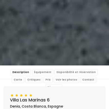
Description
Équipement
Disponibilité et réservation
Carte
Critiques
Prix
Voir les photos
Contact
Réserver
Villa Las Marinas 6
Denia, Costa Blanca, Espagne