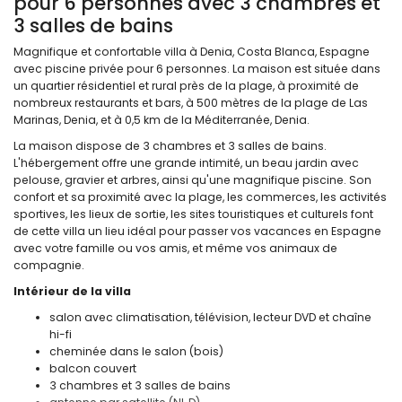
pour 6 personnes avec 3 chambres et
3 salles de bains
Magnifique et confortable villa à Denia, Costa Blanca, Espagne
avec piscine privée pour 6 personnes. La maison est située dans
un quartier résidentiel et rural près de la plage, à proximité de
nombreux restaurants et bars, à 500 mètres de la plage de Las
Marinas, Denia, et à 0,5 km de la Méditerranée, Denia.
La maison dispose de 3 chambres et 3 salles de bains.
L'hébergement offre une grande intimité, un beau jardin avec
pelouse, gravier et arbres, ainsi qu'une magnifique piscine. Son
confort et sa proximité avec la plage, les commerces, les activités
sportives, les lieux de sortie, les sites touristiques et culturels font
de cette villa un lieu idéal pour passer vos vacances en Espagne
avec votre famille ou vos amis, et même vos animaux de
compagnie.
Intérieur de la villa
salon avec climatisation, télévision, lecteur DVD et chaîne
hi-fi
cheminée dans le salon (bois)
balcon couvert
3 chambres et 3 salles de bains