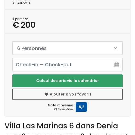
AT-431272-A
À partir de
€ 200
6 Personnes
Calcul des prix via le calendrier
Ajouter à vos favoris
Note moyenne
8,2
73 Évaluations
Villa Las Marinas 6 dans Denia