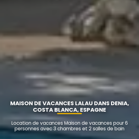
MAISON DE VACANCES LALAU DANS DENIA,
COSTA BLANCA, ESPAGNE
Location de vacances Maison de vacances pour 6
personnes avec 3 chambres et 2 salles de bain