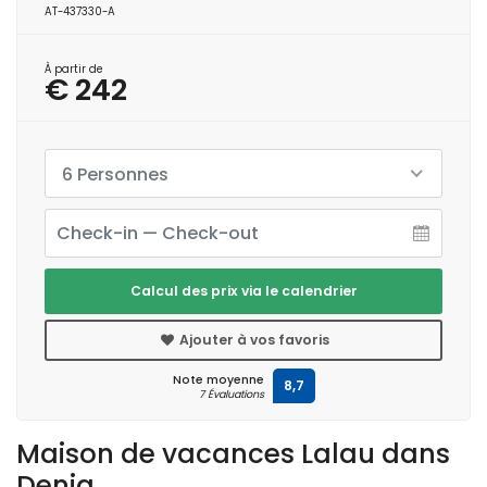
AT-437330-A
À partir de
€ 242
6 Personnes
Calcul des prix via le calendrier
Ajouter à vos favoris
Note moyenne
8,7
7 Évaluations
Maison de vacances Lalau dans
Denia