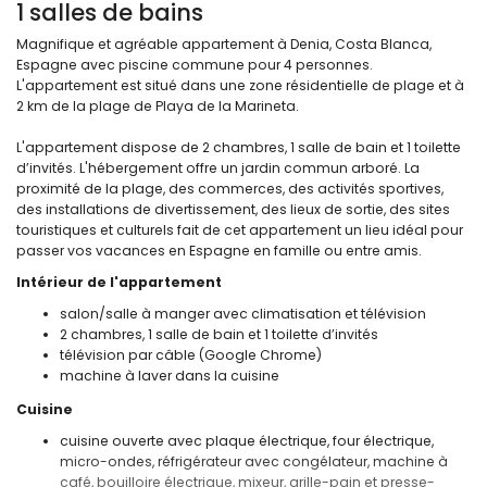
1 salles de bains
Magnifique et agréable appartement à Denia, Costa Blanca,
Espagne avec piscine commune pour 4 personnes.
L'appartement est situé dans une zone résidentielle de plage et à
2 km de la plage de Playa de la Marineta.
L'appartement dispose de 2 chambres, 1 salle de bain et 1 toilette
d’invités. L'hébergement offre un jardin commun arboré. La
proximité de la plage, des commerces, des activités sportives,
des installations de divertissement, des lieux de sortie, des sites
touristiques et culturels fait de cet appartement un lieu idéal pour
passer vos vacances en Espagne en famille ou entre amis.
Intérieur de l'appartement
salon/salle à manger avec climatisation et télévision
2 chambres, 1 salle de bain et 1 toilette d’invités
télévision par câble (Google Chrome)
machine à laver dans la cuisine
Cuisine
cuisine ouverte avec plaque électrique, four électrique,
micro-ondes, réfrigérateur avec congélateur, machine à
café, bouilloire électrique, mixeur, grille-pain et presse-