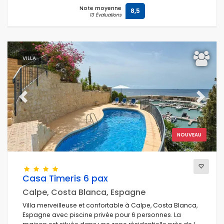
Note moyenne
8,5
13 Évaluations
VILLA
Previous
Next
NOUVEAU
Casa Timeris 6 pax
Calpe, Costa Blanca, Espagne
Villa merveilleuse et confortable à Calpe, Costa Blanca,
Espagne avec piscine privée pour 6 personnes. La