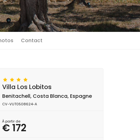
photos
Contact
Villa Los Lobitos
Benitachell, Costa Blanca, Espagne
CV-VUT0508624-A
À partir de
€ 172