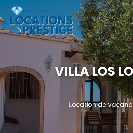
VILLA LOS L
Location de vacance