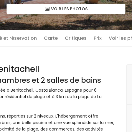
VOIR LES PHOTOS
té et réservation
Carte
Critiques
Prix
Voir les 
enitachell
ambres et 2 salles de bains
vée à Benitachell, Costa Blanca, Espagne pour 6
r résidentiel de plage et à 3 km de la plage de La
ins, réparties sur 2 niveaux. L'hébergement offre
rbres, une belle piscine et une vue splendide sur la mer,
roximité de la plage, des commerces, des activités