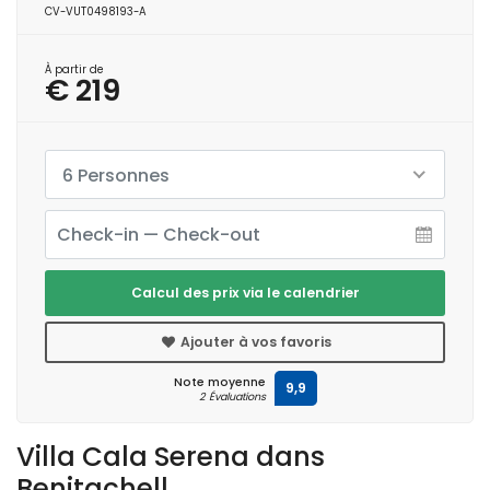
CV-VUT0498193-A
À partir de
€ 219
6 Personnes
Calcul des prix via le calendrier
Ajouter à vos favoris
Note moyenne
9,9
2 Évaluations
Villa Cala Serena dans
Benitachell