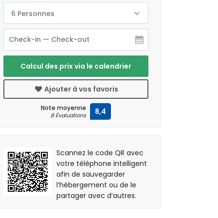
6 Personnes
Calcul des prix via le calendrier
Ajouter à vos favoris
Note moyenne
8,4
8 Évaluations
Scannez le code QR avec
votre téléphone intelligent
afin de sauvegarder
l’hébergement ou de le
partager avec d’autres.