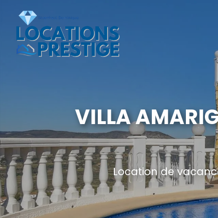
VILLA AMARIG
Location de vacance