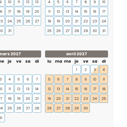
9
10
11
12
13
4
5
6
7
8
9
10
16
17
18
19
20
11
12
13
14
15
16
17
23
24
25
26
27
18
19
20
21
22
23
24
30
31
25
26
27
28
29
30
31
mars 2027
avril 2027
me
je
ve
sa
di
lu
ma
me
je
ve
sa
di
1
2
3
4
3
4
5
6
7
5
6
7
8
9
10
11
10
11
12
13
14
12
13
14
15
16
17
18
17
18
19
20
21
19
20
21
22
23
24
25
24
25
26
27
28
26
27
28
29
30
31