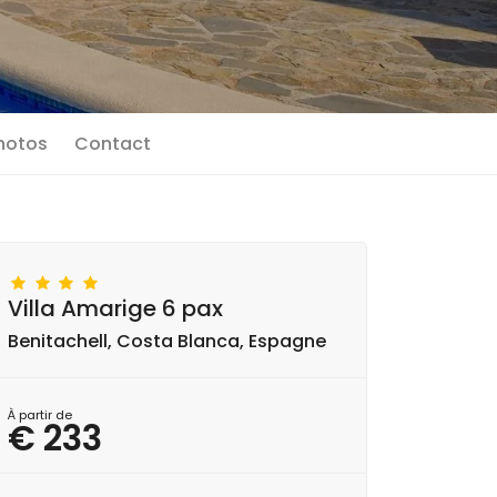
photos
Contact
Villa Amarige 6 pax
Benitachell, Costa Blanca, Espagne
À partir de
€ 233