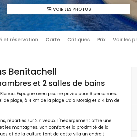
VOIR LES PHOTOS
té et réservation
Carte
Critiques
Prix
Voir les 
s Benitachell
ambres et 2 salles de bains
 Blanca, Espagne avec piscine privée pour 6 personnes.
el de plage, à 4 km de la plage Cala Moraig et à 4 km de
ins, réparties sur 2 niveaux. L'hébergement offre une
 et les montagnes. Son confort et la proximité de la
ques et de la culture font de cette villa un endroit