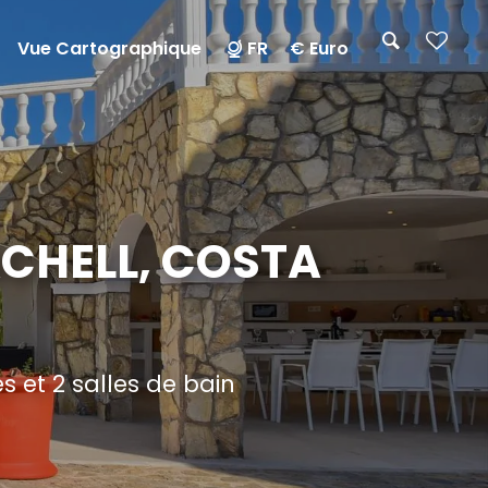
Vue Cartographique
FR
€ Euro
ACHELL, COSTA
 et 2 salles de bain