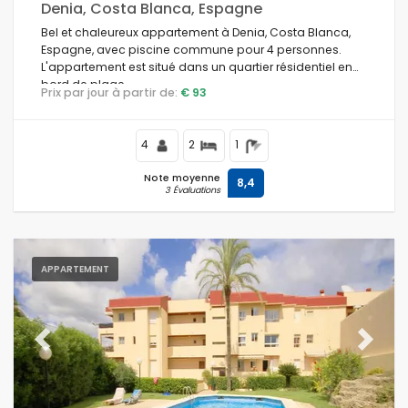
Denia, Costa Blanca, Espagne
Bel et chaleureux appartement à Denia, Costa Blanca,
Espagne, avec piscine commune pour 4 personnes.
L'appartement est situé dans un quartier résidentiel en
bord de plage.
Prix par jour à partir de:
€ 93
4
2
1
Note moyenne
8,4
3 Évaluations
APPARTEMENT
Previous
Next