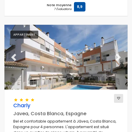
Note moyenne
8,9
7 Évaluations
APPARTEMENT
Previous
Next
Charly
Javea, Costa Blanca, Espagne
Bel et confortable appartement à Jávea, Costa Blanca,
Espagne pour 4 personnes. L'appartement est situé