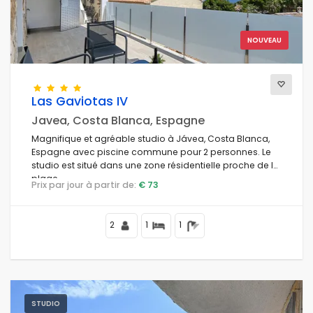
NOUVEAU
Confort
Las Gaviotas IV
Prestations de service
Javea, Costa Blanca, Espagne
Magnifique et agréable studio à Jávea, Costa Blanca,
Espagne avec piscine commune pour 2 personnes. Le
studio est situé dans une zone résidentielle proche de la
Vues
plage.
Prix par jour à partir de:
€ 73
Catégories supplémentaires
2
1
1
Votre dernière visite
(0)
Vos favoris
(0)
Nouveautes
(9)
STUDIO