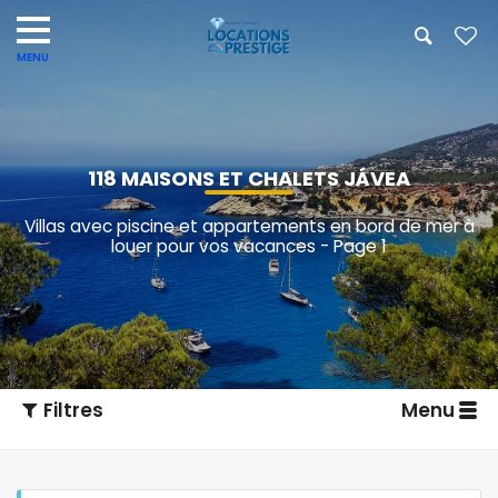
118 MAISONS ET CHALETS JÁVEA
Villas avec piscine et appartements en bord de mer à
louer pour vos vacances - Page 1
Filtres
Menu