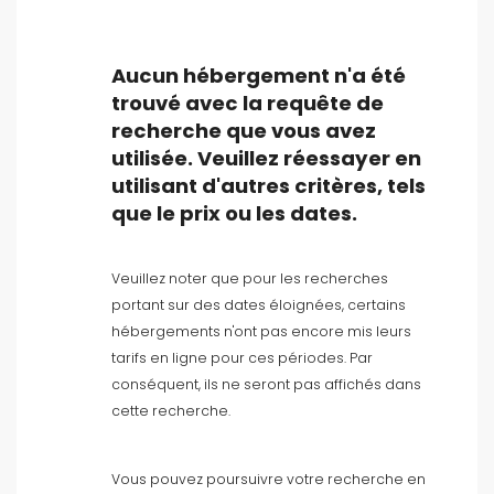
Aucun hébergement n'a été
trouvé avec la requête de
recherche que vous avez
Type d'hébergement
utilisée. Veuillez réessayer en
utilisant d'autres critères, tels
Personnes
que le prix ou les dates.
Chambres
Veuillez noter que pour les recherches
portant sur des dates éloignées, certains
Salles de bain
hébergements n'ont pas encore mis leurs
tarifs en ligne pour ces périodes. Par
conséquent, ils ne seront pas affichés dans
cette recherche.
Vous pouvez poursuivre votre recherche en
Votre sélection
()