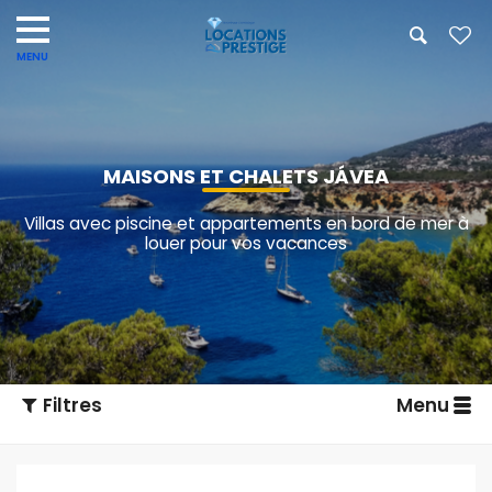
MAISONS ET CHALETS JÁVEA
Villas avec piscine et appartements en bord de mer à
louer pour vos vacances
Filtres
Menu