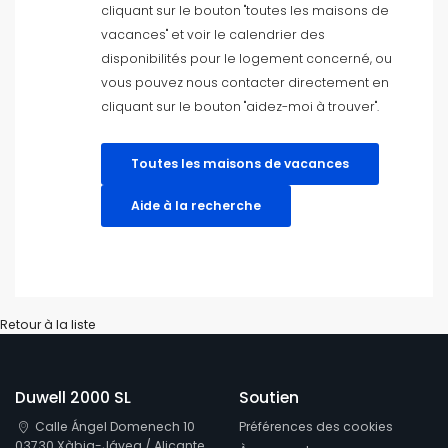
cliquant sur le bouton "toutes les maisons de
vacances" et voir le calendrier des
disponibilités pour le logement concerné, ou
vous pouvez nous contacter directement en
cliquant sur le bouton "aidez-moi à trouver".
Toutes les maisons de vacances
Aide à la recherche
Retour à la liste
Duwell 2000 SL
Soutien
Calle Ángel Domenech 10
Préférences des cookies
03730 Xàbia-Jávea / Alicante