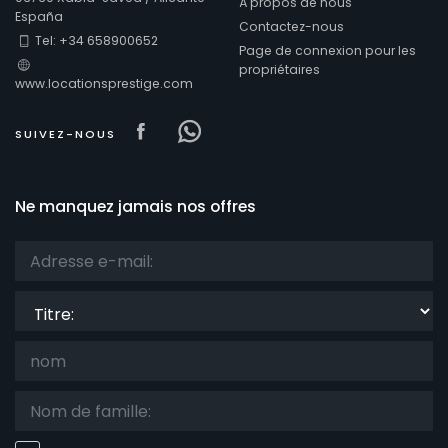
À propos de nous
España
Contactez-nous
Tel: +34 658900652
Page de connexion pour les
propriétaires
www.locationsprestige.com
Visit our Facebook page
Visit our Facebowhatsappo
SUIVEZ-NOUS
Ne manquez jamais nos offres
Titre: